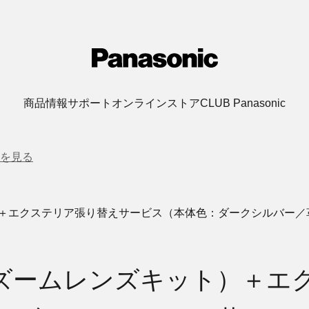
商品情報
サポート
オンラインストア
CLUB Panasonic
を見る
ット）＋エクステリア張り替えサービス（本体色：ダークシルバー
高倍率ズームレンズキット）＋