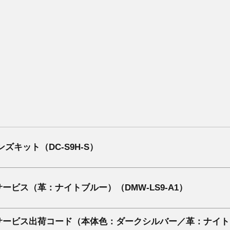
ズキット（DC-S9H-S）
ービス（革：ナイトブルー）（DMW-LS9-A1）
ービス出荷コード（本体色：ダークシルバー／革：ナイトブルー）