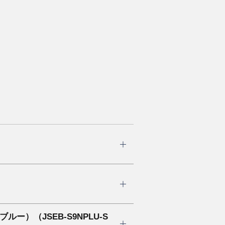
（JSEB-S9NPLU-S