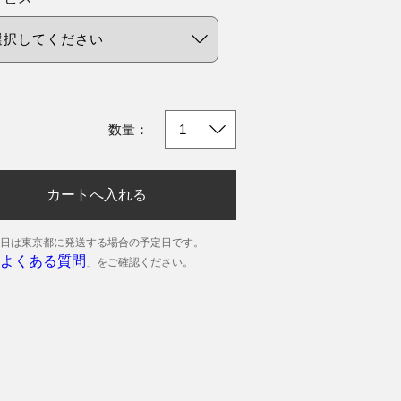
数量：
カートへ入れる
日は東京都に発送する場合の予定日です。
よくある質問
」をご確認ください。