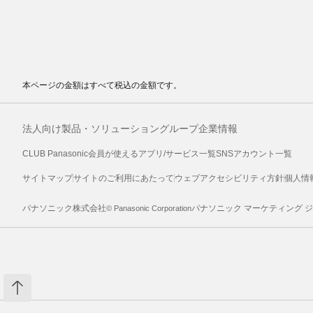
本ページの金額はすべて税込の金額です。
法人向け製品・ソリューション
グループ企業情報
CLUB Panasonic会員が使えるアプリ/サービス一覧
SNSアカウント一覧
サイトマップ
サイトのご利用にあたって
ウェブアクセシビリティ方針
個人情
パナソニック株式会社
パナソニック マーケティング 
© Panasonic Corporation