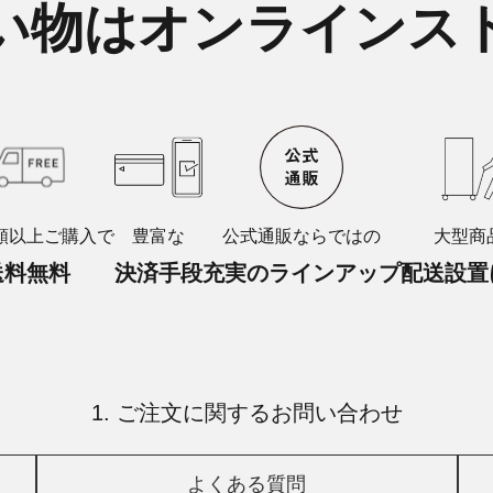
い物はオンラインス
額以上ご購入で
豊富な
公式通販ならではの
大型商
送料無料
決済手段
充実のラインアップ
配送設置
1. ご注文に関するお問い合わせ
よくある質問