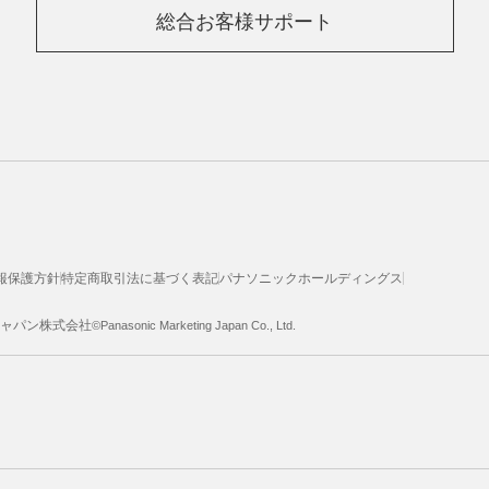
総合お客様サポート
報保護方針
特定商取引法に基づく表記
パナソニックホールディングス
ジャパン株式会社
©Panasonic Marketing Japan Co., Ltd.