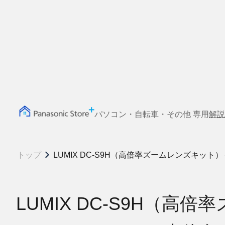
パソコン・自転車・その他 専用
解説
トップ
LUMIX DC-S9H（高倍率ズームレンズキ
LUMIX DC-S9H（