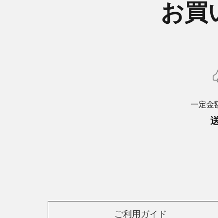
お買
一定金
ご利用ガイド