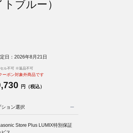
イトブルー）
定日：2026年8月21日
セル不可
※返品不可
クーポン対象外商品です
9,730
円（税込）
プション選択
asonic Store Plus LUMIX特別保証
ービス