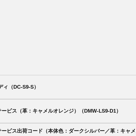
ィ（DC-S9-S）
ービス（革：キャメルオレンジ）（DMW-LS9-D1）
ービス出荷コード（本体色：ダークシルバー／革：キャメルオレ