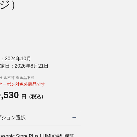
ジ）
：2024年10月
定日：2026年8月21日
セル不可
※返品不可
クーポン対象外商品です
0,530
円（税込）
プション選択
asonic Store Plus LUMIX特別保証