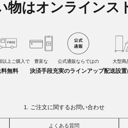
い物はオンラインス
額以上ご購入で
豊富な
公式通販ならではの
大型商
送料無料
決済手段
充実のラインアップ
配送設置
1. ご注文に関するお問い合わせ
よくある質問