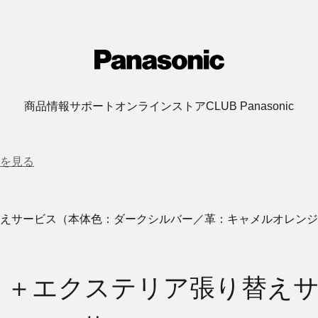
商品情報
サポート
オンラインストア
CLUB Panasonic
を見る
張り替えサービス（本体色：ダークシルバー／革：キャメルオレン
ボディ）＋エクステリア張り替