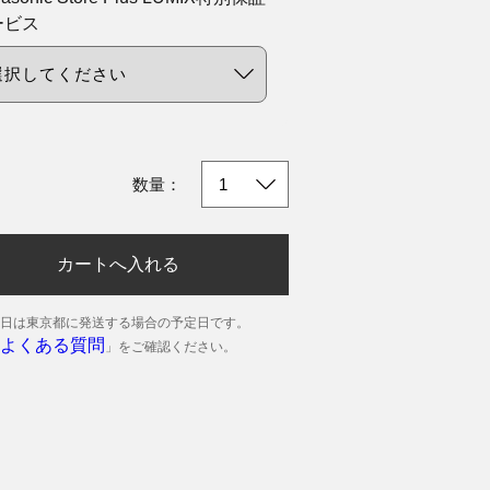
ービス
数量：
カートへ入れる
日は東京都に発送する場合の予定日です。
よくある質問
」をご確認ください。