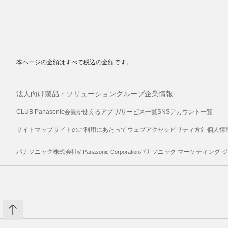
本ページの金額はすべて税込の金額です。
法人向け製品・ソリューション
グループ企業情報
CLUB Panasonic会員が使えるアプリ/サービス一覧
SNSアカウント一覧
サイトマップ
サイトのご利用にあたって
ウェブアクセシビリティ方針
個人情
パナソニック株式会社
パナソニック マーケティング 
© Panasonic Corporation