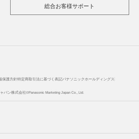
総合お客様サポート
報保護方針
特定商取引法に基づく表記
パナソニックホールディングス
ジャパン株式会社
©Panasonic Marketing Japan Co., Ltd.