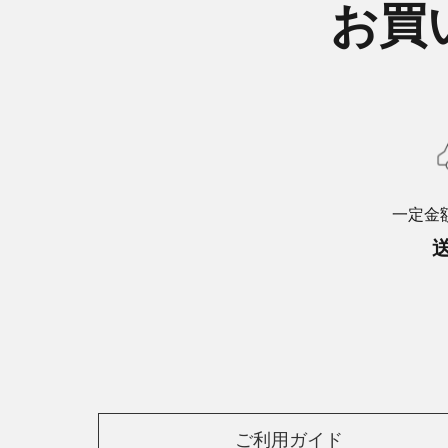
お買
一定金
ご利用ガイド