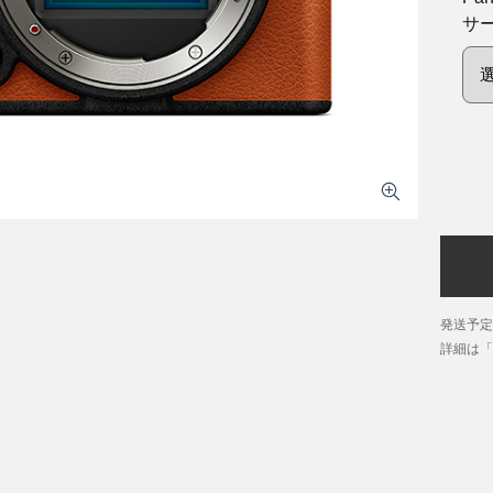
サ
発送予定
詳細は「