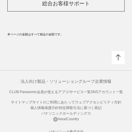
総合お客様サポート
本ページの金額はすべて税込の金額です。
法人向け製品・ソリューション
グループ企業情報
CLUB Panasonic会員が使えるアプリ/サービス一覧
SNSアカウント一覧
サイトマップ
サイトのご利用にあたって
ウェブアクセシビリティ方針
個人情報保護方針
特定商取引法に基づく表記
パナソニックホールディングス
Area/Country
パナソニック株式会社