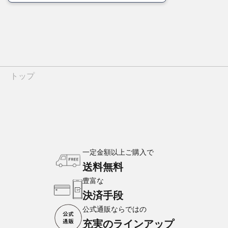
トップ
一定金額以上ご購入で
送料無料
豊富な
決済手段
公式通販ならではの
充実のラインアップ