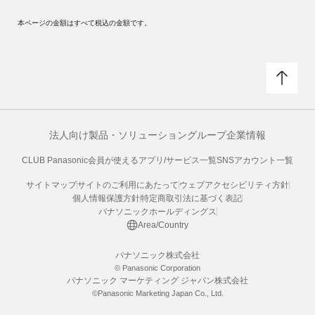
本ページの金額はすべて税込の金額です。
法人向け製品・ソリューション
グループ企業情報
CLUB Panasonic会員が使えるアプリ/サービス一覧
SNSアカウント一覧
サイトマップ
サイトのご利用にあたって
ウェブアクセシビリティ方針
個人情報保護方針
特定商取引法に基づく表記
パナソニックホールディングス
Area/Country
パナソニック株式会社
© Panasonic Corporation
パナソニック マーケティング ジャパン株式会社
©Panasonic Marketing Japan Co., Ltd.