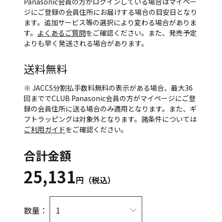
Panasonic会員の方がログインしている場合はマイペー
ジにご登録の会員住所にお届けする場合の目安日となり
ます。追加サービス等の選択により変わる場合がありま
す。
よくあるご質問
をご確認ください。また、発売予定
よりも早く発送される場合があります。
送料無料
※ JACCS分割払手数料無料の表示がある場合、最大36
回まででCLUB Panasonic会員の方がマイページにご登
録の会員住所に送る場合のみ適用となります。また、ギ
フトラッピングは対象外となります。諸条件については
ご利用ガイド
をご確認ください。
合計金額
25,131
円（税込）
数量：