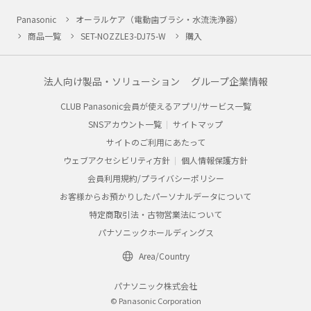
Panasonic
オーラルケア（電動歯ブラシ・水流洗浄器）
商品一覧
SET-NOZZLE3-DJ75-W
購入
法人向け製品・ソリューション
グループ企業情報
CLUB Panasonic会員が使えるアプリ/サービス一覧
SNSアカウント一覧
サイトマップ
サイトのご利用にあたって
ウェブアクセシビリティ方針
個人情報保護方針
会員利用規約/プライバシーポリシー
お客様からお預かりしたパーソナルデータについて
特定商取引法・古物営業法について
パナソニックホールディングス
Area/Country
パナソニック株式会社
© Panasonic Corporation