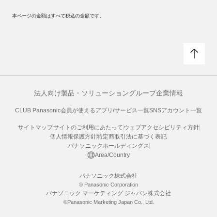
本ページの金額はすべて税込の金額です。
法人向け製品・ソリューション
グループ企業情報
CLUB Panasonic会員が使えるアプリ/サービス一覧
SNSアカウント一覧
サイトマップ
サイトのご利用にあたって
ウェブアクセシビリティ方針
個人情報保護方針
特定商取引法に基づく表記
パナソニックホールディングス
Area/Country
パナソニック株式会社
© Panasonic Corporation
パナソニック マーケティング ジャパン株式会社
©Panasonic Marketing Japan Co., Ltd.