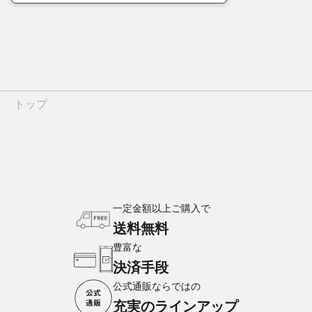
トップ
一定金額以上ご購入で
送料無料
豊富な
決済手段
公式通販ならではの
充実のラインアップ