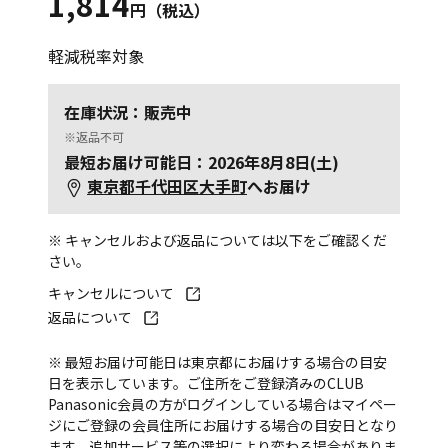
1,814
円（税込）
軽減税率対象
在庫状況：販売中
※返品不可
最短お届け可能日：2026年8月8日(土)
東京都千代田区大手町
へお届け
※ キャンセルおよび返品については以下をご確認くだ
さい。
キャンセルについて
返品について
※ 最短お届け可能日は東京都にお届けする場合の目安
日を表示しています。ご住所をご登録済みのCLUB
Panasonic会員の方がログインしている場合はマイペー
ジにご登録の会員住所にお届けする場合の目安日となり
ます。追加サービス等の選択により変わる場合がありま