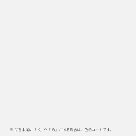
品番末尾に「-K」や「-W」がある場合は、色柄コードです。