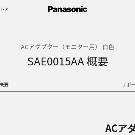
ストア
ACアダプター（モニター用） 白色
SAE0015AA 概要
概要
サポ
ACア