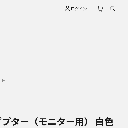
ログイン
ート
ダプター（モニター用） 白色