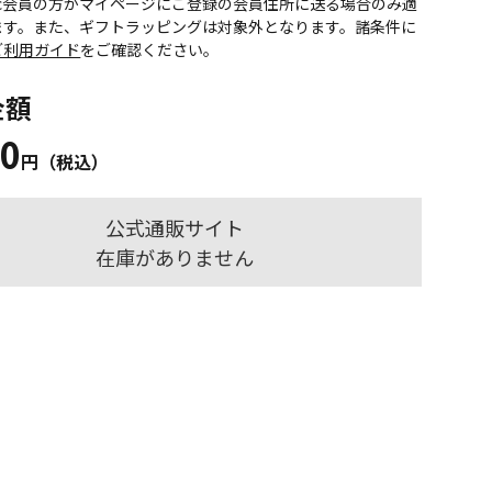
onic会員の方がマイページにご登録の会員住所に送る場合のみ適
ます。また、ギフトラッピングは対象外となります。諸条件に
ご利用ガイド
をご確認ください。
金額
20
円（税込）
公式通販サイト
在庫がありません