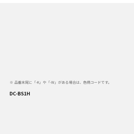
品番末尾に「-K」や「-W」がある場合は、色柄コードです。
DC-BS1H