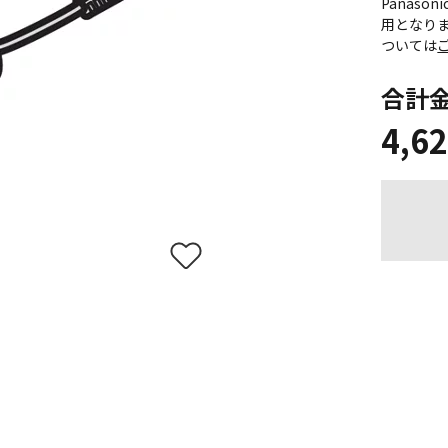
Panas
用となり
ついては
合計
4,6