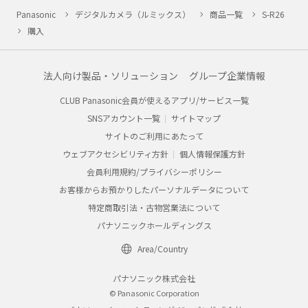
Panasonic
デジタルカメラ（ルミックス）
商品一覧
S-R26
購入
法人向け製品・ソリューション
グループ企業情報
CLUB Panasonic会員が使えるアプリ/サービス一覧
SNSアカウント一覧
サイトマップ
サイトのご利用にあたって
ウェブアクセシビリティ方針
個人情報保護方針
会員利用規約/プライバシーポリシー
お客様からお預かりしたパーソナルデータについて
特定商取引法・古物営業法について
パナソニックホールディングス
Area/Country
パナソニック株式会社
© Panasonic Corporation