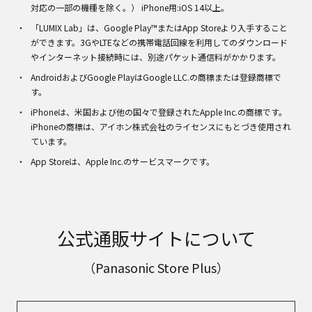
対応の一部の機種を除く。） iPhone用:iOS 14以上。
「LUMIX Lab」は、Google Play™またはApp Storeより入手すること
ができます。3GやLTEなどの携帯電話回線を利用してのダウンロード
やインターネット接続時には、別途パケット通信料がかかります。
AndroidおよびGoogle PlayはGoogle LLC.の商標または登録商標で
す。
iPhoneは、米国および他の国々で登録されたApple Inc.の商標です。
iPhoneの商標は、アイホン株式会社のライセンスにもとづき使用され
ています。
App Storeは、Apple Inc.のサービスマークです。
公式通販サイトについて
（Panasonic Store Plus）