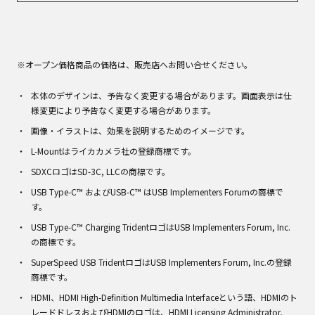
※オープン価格商品の価格は、販売店へお問い合せください。
本体のデザインは、予告なく変更する場合があります。画面表示は仕
様変更により予告なく変更する場合があります。
画像・イラストは、効果を説明するためのイメージです。
L-Mountはライカカメラ社の登録商標です。
SDXCロゴはSD-3C, LLCの商標です。
USB Type-C™ およびUSB-C™ はUSB Implementers Forumの商標で
す。
USB Type-C™ Charging TridentロゴはUSB Implementers Forum, Inc.
の商標です。
SuperSpeed USB TridentロゴはUSB Implementers Forum, Inc.の登録
商標です。
HDMI、HDMI High-Definition Multimedia Interfaceという語、HDMIのト
レードドレスおよびHDMIのロゴは、HDMI Licensing Administrator,