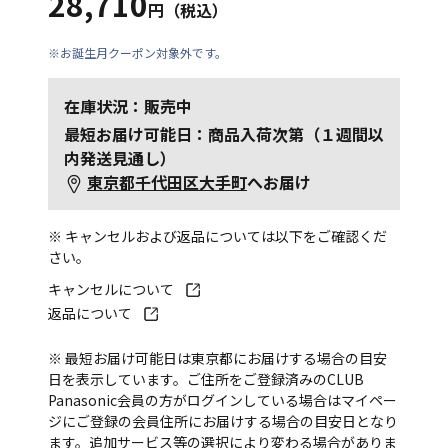
28,710
円（税込）
※お誕生月クーポン対象外です。
在庫状況：販売中
最短お届け可能日：商品入荷次第（１週間以
内発送見通し）
東京都千代田区大手町
へお届け
※ キャンセルおよび返品については以下をご確認くだ
さい。
キャンセルについて
返品について
※ 最短お届け可能日は東京都にお届けする場合の目安
日を表示しています。ご住所をご登録済みのCLUB
Panasonic会員の方がログインしている場合はマイペー
ジにご登録の会員住所にお届けする場合の目安日となり
ます。追加サービス等の選択により変わる場合がありま