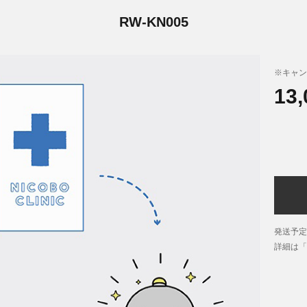
RW-KN005
※キャン
13
発送予定
詳細は「