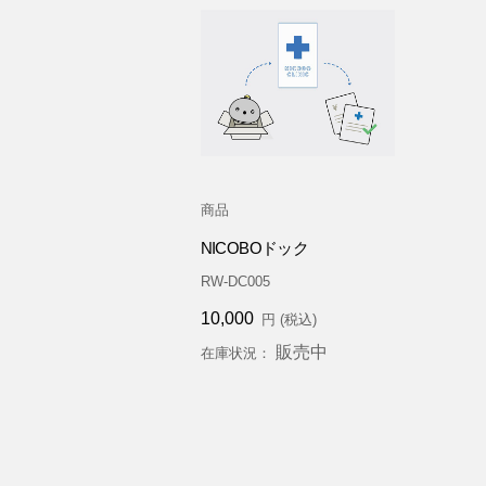
商品
NICOBOドック
RW-DC005
10,000
円 (税込)
販売中
在庫状況：