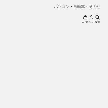
パソコン
・
自転車
・
その他
カート
マイページ
検索