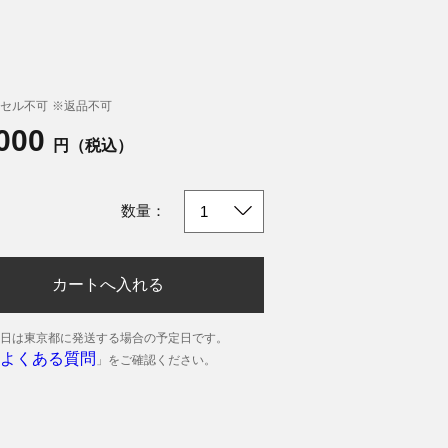
セル不可
※返品不可
,000
円（税込）
数量：
カートへ入れる
日は東京都に発送する場合の予定日です。
よくある質問
」をご確認ください。