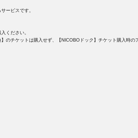
るサービスです。
購入ください。
換】のチケットは購入せず、【NICOBOドック】チケット購入時