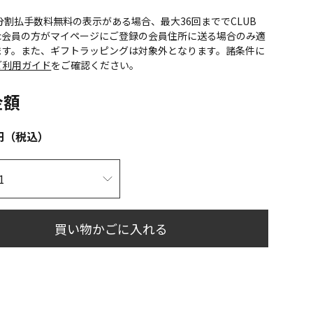
CS分割払手数料無料の表示がある場合、最大36回まででCLUB
onic会員の方がマイページにご登録の会員住所に送る場合のみ適
ます。また、ギフトラッピングは対象外となります。諸条件に
ご利用ガイド
をご確認ください。
金額
円（税込）
買い物かごに入れる