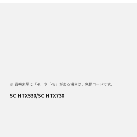
品番末尾に「-K」や「-W」がある場合は、色柄コードです。
SC-HTX530/SC-HTX730