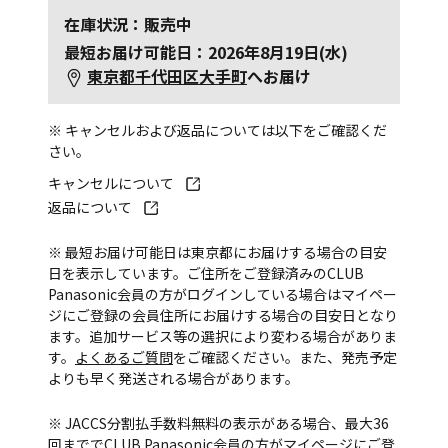
在庫状況：販売中
最短お届け可能日：2026年8月19日(水)
東京都千代田区大手町
へお届け
※ キャンセルおよび返品については以下をご確認くだ
さい。
キャンセルについて
返品について
※ 最短お届け可能日は東京都にお届けする場合の目安
日を表示しています。ご住所をご登録済みのCLUB
Panasonic会員の方がログインしている場合はマイペー
ジにご登録の会員住所にお届けする場合の目安日となり
ます。追加サービス等の選択により変わる場合がありま
す。
よくあるご質問
をご確認ください。また、発売予定
よりも早く発送される場合があります。
※ JACCS分割払手数料無料の表示がある場合、最大36
回まででCLUB Panasonic会員の方がマイページにご登