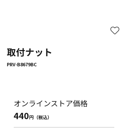
取付ナット
PRV-B8679BC
オンラインストア価格
440
円（税込）