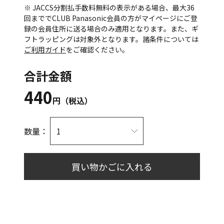
※ JACCS分割払手数料無料の表示がある場合、最大36
回まででCLUB Panasonic会員の方がマイページにご登
録の会員住所に送る場合のみ適用となります。また、ギ
フトラッピングは対象外となります。諸条件については
ご利用ガイド
をご確認ください。
合計金額
440
円（税込）
数量：
買い物かごに入れる