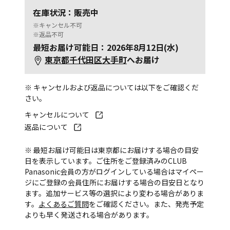
在庫状況：販売中
※キャンセル不可
※返品不可
最短お届け可能日：2026年8月12日(水)
東京都千代田区大手町
へお届け
※ キャンセルおよび返品については以下をご確認くだ
さい。
キャンセルについて
返品について
※ 最短お届け可能日は東京都にお届けする場合の目安
日を表示しています。ご住所をご登録済みのCLUB
Panasonic会員の方がログインしている場合はマイペー
ジにご登録の会員住所にお届けする場合の目安日となり
ます。追加サービス等の選択により変わる場合がありま
す。
よくあるご質問
をご確認ください。また、発売予定
よりも早く発送される場合があります。