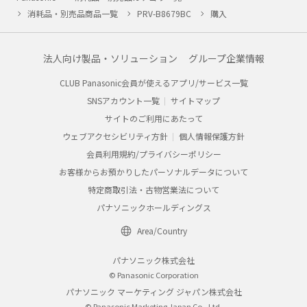
消耗品・別売品商品一覧
PRV-B8679BC
購入
法人向け製品・ソリューション
グループ企業情報
CLUB Panasonic会員が使えるアプリ/サービス一覧
SNSアカウント一覧
サイトマップ
サイトのご利用にあたって
ウェブアクセシビリティ方針
個人情報保護方針
会員利用規約/プライバシーポリシー
お客様からお預かりしたパーソナルデータについて
特定商取引法・古物営業法について
パナソニックホールディングス
Area/Country
パナソニック株式会社
© Panasonic Corporation
パナソニック マーケティング ジャパン株式会社
© Panasonic Marketing Japan Co., Ltd.