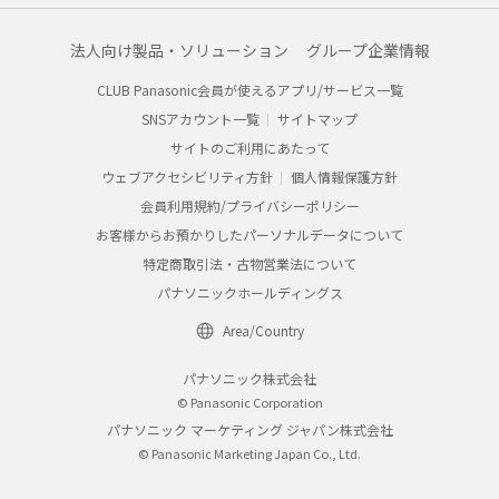
法人向け製品・ソリューション
グループ企業情報
CLUB Panasonic会員が使えるアプリ/サービス一覧
SNSアカウント一覧
サイトマップ
サイトのご利用にあたって
ウェブアクセシビリティ方針
個人情報保護方針
会員利用規約/プライバシーポリシー
お客様からお預かりしたパーソナルデータについて
特定商取引法・古物営業法について
パナソニックホールディングス
Area/Country
パナソニック株式会社
© Panasonic Corporation
パナソニック マーケティング ジャパン株式会社
© Panasonic Marketing Japan Co., Ltd.