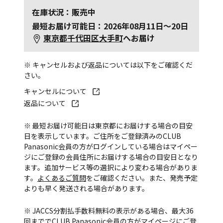
在庫状況：販売中
最短お届け可能日：2026年08月11日～20日
東京都千代田区大手町
へお届け
※ キャンセルおよび返品については以下をご確認くだ
さい。
キャンセルについて
返品について
※ 最短お届け可能日は東京都にお届けする場合の目安
日を表示しています。ご住所をご登録済みのCLUB
Panasonic会員の方がログインしている場合はマイペー
ジにご登録の会員住所にお届けする場合の目安日となり
ます。追加サービス等の選択により変わる場合がありま
す。
よくあるご質問
をご確認ください。また、発売予定
よりも早く発送される場合があります。
※ JACCS分割払手数料無料の表示がある場合、最大36
回まででCLUB Panasonic会員の方がマイページにご登