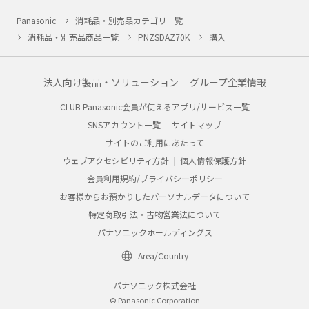
Panasonic
消耗品・別売品カテゴリ一覧
消耗品・別売品商品一覧
PNZSDAZ70K
購入
法人向け製品・ソリューション
グループ企業情報
CLUB Panasonic会員が使えるアプリ/サービス一覧
SNSアカウント一覧
サイトマップ
サイトのご利用にあたって
ウェブアクセシビリティ方針
個人情報保護方針
会員利用規約/プライバシーポリシー
お客様からお預かりしたパーソナルデータについて
特定商取引法・古物営業法について
パナソニックホールディングス
Area/Country
パナソニック株式会社
© Panasonic Corporation