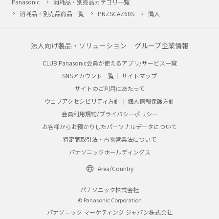
Panasonic
消耗品・別売品カテゴリ一覧
消耗品・別売品商品一覧
PNZSCAZ60S
購入
法人向け製品・ソリューション
グループ企業情報
CLUB Panasonic会員が使えるアプリ/サービス一覧
SNSアカウント一覧
サイトマップ
サイトのご利用にあたって
ウェブアクセシビリティ方針
個人情報保護方針
会員利用規約/プライバシーポリシー
お客様からお預かりしたパーソナルデータについて
特定商取引法・古物営業法について
パナソニックホールディングス
Area/Country
パナソニック株式会社
© Panasonic Corporation
パナソニック マーケティング ジャパン株式会社