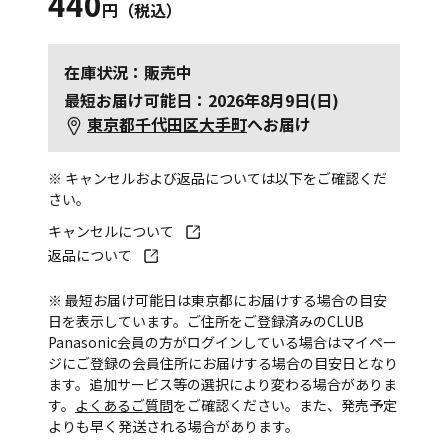
440
円（税込）
在庫状況：販売中
最短お届け可能日：2026年8月9日(日)
東京都千代田区大手町
へお届け
※ キャンセルおよび返品については以下をご確認くだ
さい。
キャンセルについて
返品について
※ 最短お届け可能日は東京都にお届けする場合の目安
日を表示しています。ご住所をご登録済みのCLUB
Panasonic会員の方がログインしている場合はマイペー
ジにご登録の会員住所にお届けする場合の目安日となり
ます。追加サービス等の選択により変わる場合がありま
す。
よくあるご質問
をご確認ください。また、発売予定
よりも早く発送される場合があります。