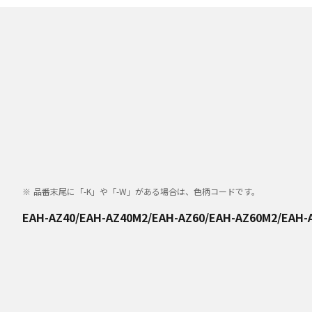
品番末尾に「-K」や「-W」がある場合は、色柄コードです。
EAH-AZ40/EAH-AZ40M2/EAH-AZ60/EAH-AZ60M2/EAH-