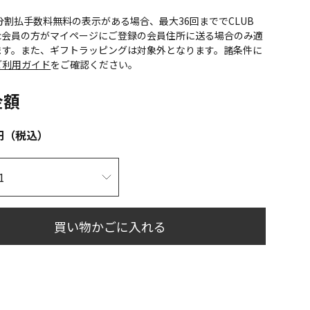
CS分割払手数料無料の表示がある場合、最大36回まででCLUB
onic会員の方がマイページにご登録の会員住所に送る場合のみ適
ます。また、ギフトラッピングは対象外となります。諸条件に
ご利用ガイド
をご確認ください。
金額
円（税込）
買い物かごに入れる