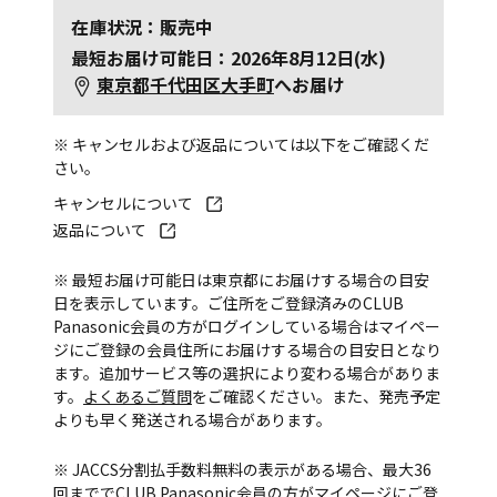
在庫状況：販売中
最短お届け可能日：2026年8月12日(水)
東京都千代田区大手町
へお届け
※ キャンセルおよび返品については以下をご確認くだ
さい。
キャンセルについて
返品について
※ 最短お届け可能日は東京都にお届けする場合の目安
日を表示しています。ご住所をご登録済みのCLUB
Panasonic会員の方がログインしている場合はマイペー
ジにご登録の会員住所にお届けする場合の目安日となり
ます。追加サービス等の選択により変わる場合がありま
す。
よくあるご質問
をご確認ください。また、発売予定
よりも早く発送される場合があります。
※ JACCS分割払手数料無料の表示がある場合、最大36
回まででCLUB Panasonic会員の方がマイページにご登