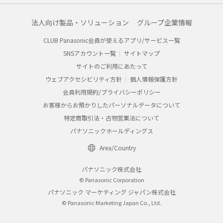
法人向け製品・ソリューション
グループ企業情報
CLUB Panasonic会員が使えるアプリ/サービス一覧
SNSアカウント一覧
サイトマップ
サイトのご利用にあたって
ウェブアクセシビリティ方針
個人情報保護方針
会員利用規約/プライバシーポリシー
お客様からお預かりしたパーソナルデータについて
特定商取引法・古物営業法について
パナソニックホールディングス
Area/Country
パナソニック株式会社
© Panasonic Corporation
パナソニック マーケティング ジャパン株式会社
© Panasonic Marketing Japan Co., Ltd.