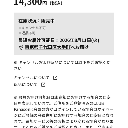
14,300
円（税込）
在庫状況：販売中
※キャンセル不可
※返品不可
最短お届け可能日：2026年8月11日(火)
東京都千代田区大手町
へお届け
※ キャンセルおよび返品については以下をご確認くだ
さい。
キャンセルについて
返品について
※ 最短お届け可能日は東京都にお届けする場合の目安
日を表示しています。ご住所をご登録済みのCLUB
Panasonic会員の方がログインしている場合はマイペー
ジにご登録の会員住所にお届けする場合の目安日となり
ます。追加サービス等の選択により変わる場合がありま
す。
よくあるご質問
をご確認ください。また、発売予定