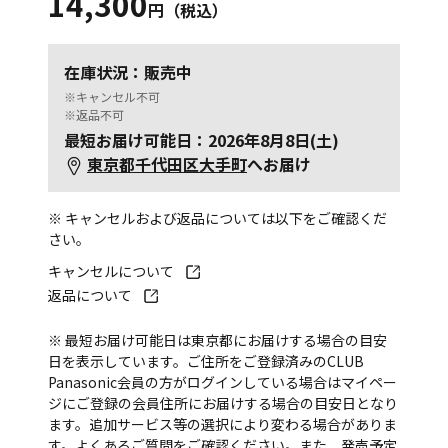
14,300
円（税込）
在庫状況：販売中
※キャンセル不可
※返品不可
最短お届け可能日：2026年8月8日(土)
東京都千代田区大手町
へお届け
※ キャンセルおよび返品については以下をご確認くだ
さい。
キャンセルについて
返品について
※ 最短お届け可能日は東京都にお届けする場合の目安
日を表示しています。ご住所をご登録済みのCLUB
Panasonic会員の方がログインしている場合はマイペー
ジにご登録の会員住所にお届けする場合の目安日となり
ます。追加サービス等の選択により変わる場合がありま
す。
よくあるご質問
をご確認ください。また、発売予定