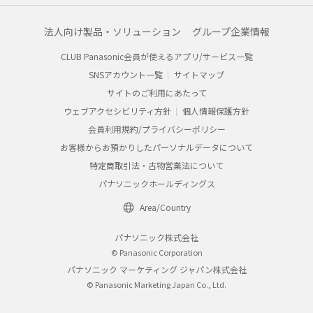
法人向け製品・ソリューション
グループ企業情報
CLUB Panasonic会員が使えるアプリ/サービス一覧
SNSアカウント一覧
サイトマップ
サイトのご利用にあたって
ウェブアクセシビリティ方針
個人情報保護方針
会員利用規約/プライバシーポリシー
お客様からお預かりしたパーソナルデータについて
特定商取引法・古物営業法について
パナソニックホールディングス
Area/Country
パナソニック株式会社
© Panasonic Corporation
パナソニック マーケティング ジャパン株式会社
© Panasonic Marketing Japan Co., Ltd.