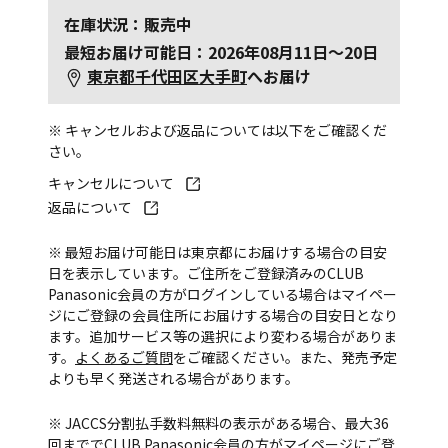
在庫状況：販売中
最短お届け可能日：2026年08月11日～20日
東京都千代田区大手町
へお届け
※ キャンセルおよび返品については以下をご確認くだ
さい。
キャンセルについて
返品について
※ 最短お届け可能日は東京都にお届けする場合の目安
日を表示しています。ご住所をご登録済みのCLUB
Panasonic会員の方がログインしている場合はマイペー
ジにご登録の会員住所にお届けする場合の目安日となり
ます。追加サービス等の選択により変わる場合がありま
す。
よくあるご質問
をご確認ください。また、発売予定
よりも早く発送される場合があります。
※ JACCS分割払手数料無料の表示がある場合、最大36
回まででCLUB Panasonic会員の方がマイページにご登