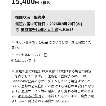
15,400
円（税込）
在庫状況：販売中
最短お届け可能日：2026年8月20日(木)
東京都千代田区大手町
へお届け
※ キャンセルおよび返品については以下をご確認くだ
さい。
キャンセルについて
返品について
※ 最短お届け可能日は東京都にお届けする場合の目安
日を表示しています。ご住所をご登録済みのCLUB
Panasonic会員の方がログインしている場合はマイペー
ジにご登録の会員住所にお届けする場合の目安日となり
ます。追加サービス等の選択により変わる場合がありま
す。
よくあるご質問
をご確認ください。また、発売予定
よりも早く発送される場合があります。