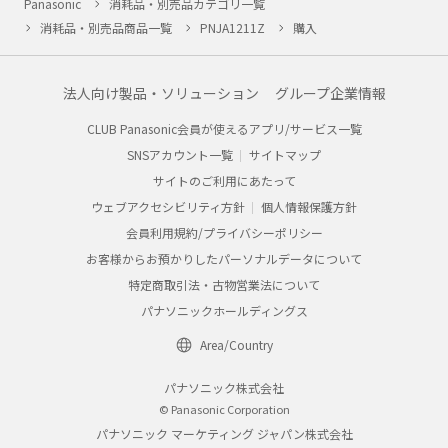
Panasonic
消耗品・別売品カテゴリ一覧
消耗品・別売品商品一覧
PNJA1211Z
購入
法人向け製品・ソリューション
グループ企業情報
CLUB Panasonic会員が使えるアプリ/サービス一覧
SNSアカウント一覧
サイトマップ
サイトのご利用にあたって
ウェブアクセシビリティ方針
個人情報保護方針
会員利用規約/プライバシーポリシー
お客様からお預かりしたパーソナルデータについて
特定商取引法・古物営業法について
パナソニックホールディングス
Area/Country
パナソニック株式会社
© Panasonic Corporation
パナソニック マーケティング ジャパン株式会社