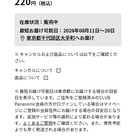
220
円（税込）
在庫状況：販売中
最短お届け可能日：2026年08月11日～20日
東京都千代田区大手町
へお届け
※ キャンセルおよび返品については以下をご確認くだ
さい。
キャンセルについて
返品について
※ 最短お届け可能日は東京都にお届けする場合の目安
日を表示しています。ご住所をご登録済みのCLUB
Panasonic会員の方がログインしている場合はマイペー
ジにご登録の会員住所にお届けする場合の目安日となり
ます。追加サービス等の選択により変わる場合がありま
す。
よくあるご質問
をご確認ください。また、発売予定
よりも早く発送される場合があります。