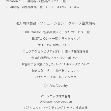
Panasonic
消耗品・別売品カテゴリ一覧
消耗品・別売品商品一覧
PNHG1420Z
購入
法人向け製品・ソリューション
グループ企業情報
CLUB Panasonic会員が使えるアプリ/サービス一覧
SNSアカウント一覧
サイトマップ
サイトのご利用にあたって
ウェブアクセシビリティ方針
個人情報保護方針
会員利用規約/プライバシーポリシー
お客様からお預かりしたパーソナルデータについて
特定商取引法・古物営業法について
パナソニックホールディングス
Area/Country
パナソニック株式会社
© Panasonic Corporation
パナソニック マーケティング ジャパン株式会社