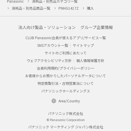
Panasonic
消耗品・別売品カテゴリ一覧
消耗品・別売品商品一覧
PNHG1417Z
購入
法人向け製品・ソリューション
グループ企業情報
CLUB Panasonic会員が使えるアプリ/サービス一覧
SNSアカウント一覧
サイトマップ
サイトのご利用にあたって
ウェブアクセシビリティ方針
個人情報保護方針
会員利用規約/プライバシーポリシー
お客様からお預かりしたパーソナルデータについて
特定商取引法・古物営業法について
パナソニックホールディングス
Area/Country
パナソニック株式会社
© Panasonic Corporation
パナソニック マーケティング ジャパン株式会社