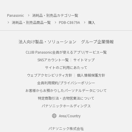
Panasonic
消耗品・別売品カテゴリ一覧
消耗品・別売品商品一覧
PDB-C8679A
購入
法人向け製品・ソリューション
グループ企業情報
CLUB Panasonic会員が使えるアプリ/サービス一覧
SNSアカウント一覧
サイトマップ
サイトのご利用にあたって
ウェブアクセシビリティ方針
個人情報保護方針
会員利用規約/プライバシーポリシー
お客様からお預かりしたパーソナルデータについて
特定商取引法・古物営業法について
パナソニックホールディングス
Area/Country
パナソニック株式会社