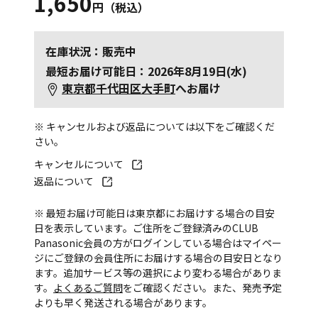
1,650
円（税込）
在庫状況：販売中
最短お届け可能日：2026年8月19日(水)
東京都千代田区大手町
へお届け
※ キャンセルおよび返品については以下をご確認くだ
さい。
キャンセルについて
返品について
※ 最短お届け可能日は東京都にお届けする場合の目安
日を表示しています。ご住所をご登録済みのCLUB
Panasonic会員の方がログインしている場合はマイペー
ジにご登録の会員住所にお届けする場合の目安日となり
ます。追加サービス等の選択により変わる場合がありま
す。
よくあるご質問
をご確認ください。また、発売予定
よりも早く発送される場合があります。