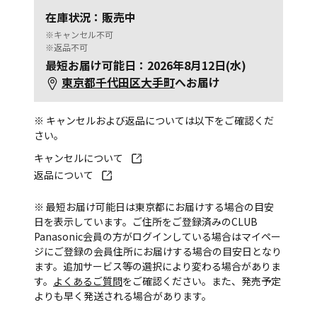
在庫状況：販売中
※キャンセル不可
※返品不可
最短お届け可能日：2026年8月12日(水)
東京都千代田区大手町
へお届け
※ キャンセルおよび返品については以下をご確認くだ
さい。
キャンセルについて
返品について
※ 最短お届け可能日は東京都にお届けする場合の目安
日を表示しています。ご住所をご登録済みのCLUB
Panasonic会員の方がログインしている場合はマイペー
ジにご登録の会員住所にお届けする場合の目安日となり
ます。追加サービス等の選択により変わる場合がありま
す。
よくあるご質問
をご確認ください。また、発売予定
よりも早く発送される場合があります。