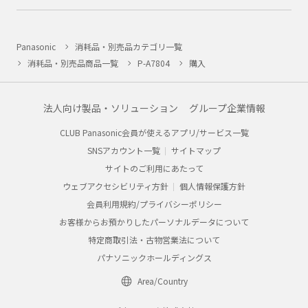
Panasonic
消耗品・別売品カテゴリ一覧
消耗品・別売品商品一覧
P-A7804
購入
法人向け製品・ソリューション
グループ企業情報
CLUB Panasonic会員が使えるアプリ/サービス一覧
SNSアカウント一覧
サイトマップ
サイトのご利用にあたって
ウェブアクセシビリティ方針
個人情報保護方針
会員利用規約/プライバシーポリシー
お客様からお預かりしたパーソナルデータについて
特定商取引法・古物営業法について
パナソニックホールディングス
Area/Country