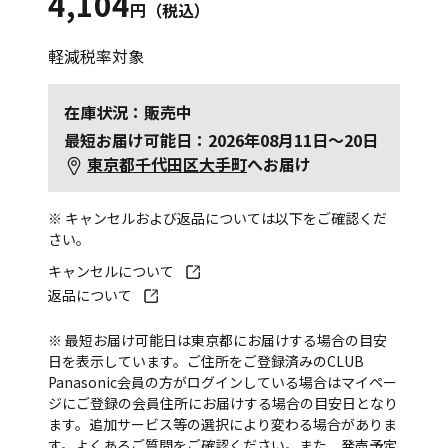
4,104
円（税込）
軽減税率対象
在庫状況：販売中
最短お届け可能日：2026年08月11日～20日
東京都千代田区大手町
へお届け
※ キャンセルおよび返品については以下をご確認くだ
さい。
キャンセルについて
返品について
※ 最短お届け可能日は東京都にお届けする場合の目安
日を表示しています。ご住所をご登録済みのCLUB
Panasonic会員の方がログインしている場合はマイペー
ジにご登録の会員住所にお届けする場合の目安日となり
ます。追加サービス等の選択により変わる場合がありま
す。
よくあるご質問
をご確認ください。また、発売予定