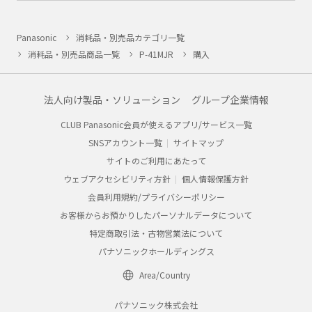
Panasonic
消耗品・別売品カテゴリ一覧
消耗品・別売品商品一覧
P-41MJR
購入
法人向け製品・ソリューション
グループ企業情報
CLUB Panasonic会員が使えるアプリ/サービス一覧
SNSアカウント一覧
サイトマップ
サイトのご利用にあたって
ウェブアクセシビリティ方針
個人情報保護方針
会員利用規約/プライバシーポリシー
お客様からお預かりしたパーソナルデータについて
特定商取引法・古物営業法について
パナソニックホールディングス
Area/Country
パナソニック株式会社