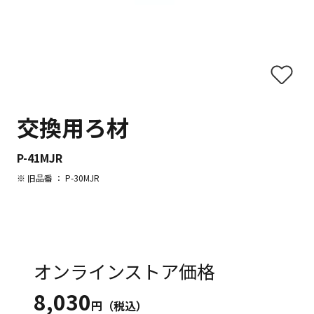
交換用ろ材
P-41MJR
※ 旧品番 ： P-30MJR
オンラインストア価格
8,030
円（税込）