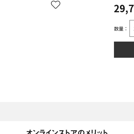
29,
数量：