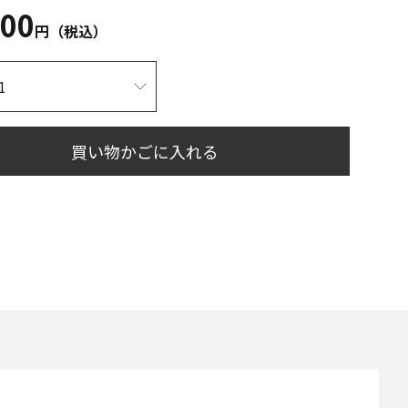
700
円（税込）
買い物かごに入れる