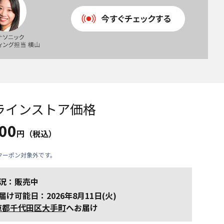
ラインストア価格
700
円（税込）
クーポン対象外です。
況：販売中
届け可能日：2026年8月11日(火)
京都千代田区大手町
へお届け