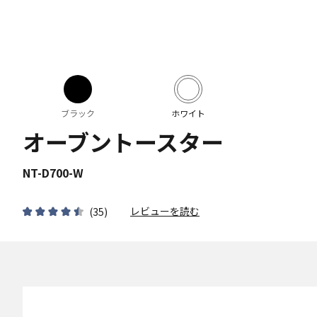
ブラック
ホワイト
オーブントースター
NT-D700-W
レビューを読む
(
35
)