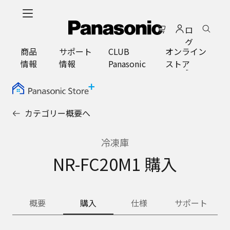
メ
イ
ロ
ン
グ
コ
商品
サポート
CLUB
オンライン
イ
ン
情報
情報
Panasonic
ストア
ン
テ
ン
ツ
に
カテゴリー概要へ
ス
キ
ッ
冷凍庫
プ
NR-FC20M1 購入
概要
購入
仕様
サポート