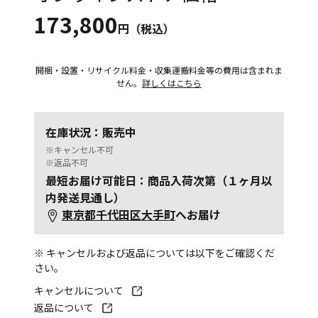
173,800
円（税込）
開梱・設置・リサイクル料金・収集運搬料金等の費用は含まれま
せん。
詳しくはこちら
在庫状況：販売中
※キャンセル不可
※返品不可
最短お届け可能日：商品入荷次第（１ヶ月以
内発送見通し）
東京都千代田区大手町
へお届け
※ キャンセルおよび返品については以下をご確認くだ
さい。
キャンセルについて
返品について