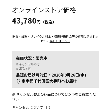
オンラインストア価格
43,780
円（税込）
開梱・設置・リサイクル料金・収集運搬料金等の費用は含まれま
せん。
詳しくはこちら
在庫状況：販売中
※キャンセル不可
※返品不可
最短お届け可能日：2026年8月26日(水)
東京都千代田区大手町
へお届け
※ キャンセルおよび返品については以下をご確認くだ
さい。
キャンセルについて