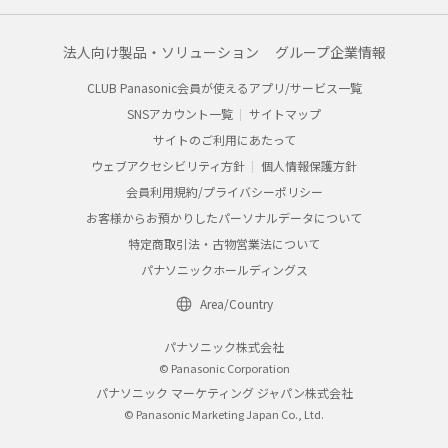
法人向け製品・ソリューション
グループ企業情報
CLUB Panasonic会員が使えるアプリ/サービス一覧
SNSアカウント一覧
サイトマップ
サイトのご利用にあたって
ウェブアクセシビリティ方針
個人情報保護方針
会員利用規約/プライバシーポリシー
お客様からお預かりしたパーソナルデータについて
特定商取引法・古物営業法について
パナソニックホールディングス
Area/Country
パナソニック株式会社
© Panasonic Corporation
パナソニック マーケティング ジャパン株式会社
© Panasonic Marketing Japan Co., Ltd.