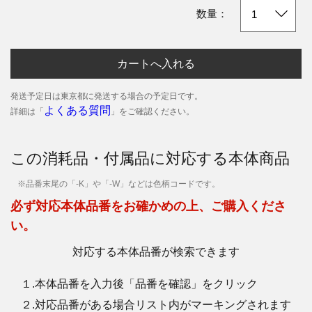
数量：
カートへ入れる
発送予定日は東京都に発送する場合の予定日です。
よくある質問
詳細は「
」をご確認ください。
この消耗品・付属品に対応する本体商品
※品番末尾の「-K」や「-W」などは色柄コードです。
必ず対応本体品番をお確かめの上、ご購入くださ
い。
対応する本体品番が検索できます
１.本体品番を入力後「品番を確認」をクリック
２.対応品番がある場合リスト内がマーキングされます