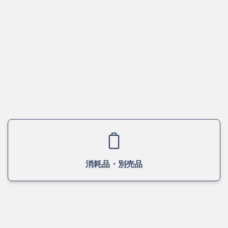
消耗品・別売品