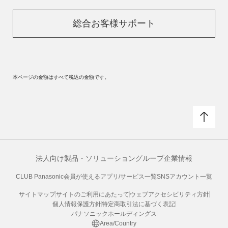
総合お客様サポート
本ページの金額はすべて税込の金額です。
法人向け製品・ソリューション
グループ企業情報
CLUB Panasonic会員が使えるアプリ/サービス一覧
SNSアカウント一覧
サイトマップ
サイトのご利用にあたって
ウェブアクセシビリティ方針
個人情報保護方針
特定商取引法に基づく表記
パナソニックホールディングス
Area/Country