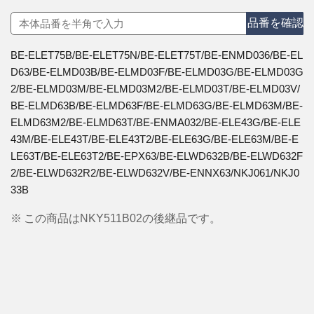
品番を確認
BE-ELET75B/BE-ELET75N/BE-ELET75T/BE-ENMD036/BE-EL
D63/BE-ELMD03B/BE-ELMD03F/BE-ELMD03G/BE-ELMD03G
2/BE-ELMD03M/BE-ELMD03M2/BE-ELMD03T/BE-ELMD03V/
BE-ELMD63B/BE-ELMD63F/BE-ELMD63G/BE-ELMD63M/BE-
ELMD63M2/BE-ELMD63T/BE-ENMA032/BE-ELE43G/BE-ELE
43M/BE-ELE43T/BE-ELE43T2/BE-ELE63G/BE-ELE63M/BE-E
LE63T/BE-ELE63T2/BE-EPX63/BE-ELWD632B/BE-ELWD632F
2/BE-ELWD632R2/BE-ELWD632V/BE-ENNX63/NKJ061/NKJ0
33B
※
この商品はNKY511B02の後継品です。