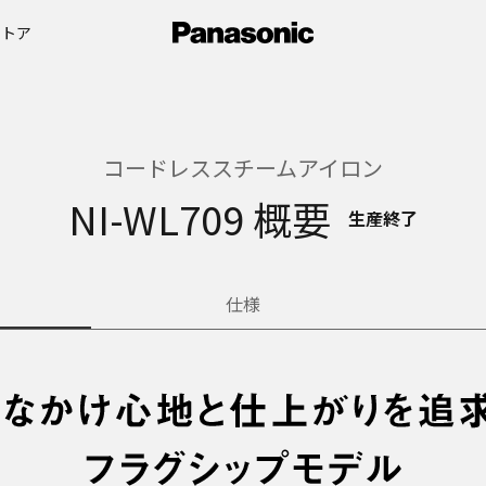
ストア
コードレススチームアイロン
NI-WL709 概要
生産終了
仕様