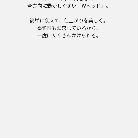
全方向に動かしやすい「Wヘッド」。
簡単に使えて、仕上がりを美しく。
蓄熱性も追求しているから、
一度にたくさんかけられる。
Wヘッドで、前後左右かけやすい。
アイロンがけを、ラクに楽しく。