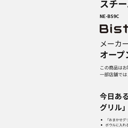
スチー
NE-BS9C
メーカ
オープ
この商品はお
一部店舗では
今日あ
グリル
「おまかせグ
ボウルに入れ