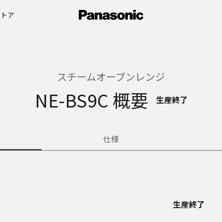
ストア
スチームオーブンレンジ
NE-BS9C 概要
生産終了
仕様
生産終了