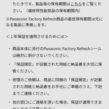
たときです。製品毎の保有期間は
こちら
をご覧くだ
さい。（補修用性能部品の保有期間内）
※Panasonic Factory Refresh商品の最低保有期間は元に
なる製品に準拠します。
＜１年保証を適用させるためには＞
商品本体に添付のPanasonic Factory Refreshシール
は絶対に剥がさないでください。
「保証規定」が記載された用紙と納品書を大切に保
管ください。
修理のご依頼は、商品に同梱の「保証規定」が記載
された用紙と納品書をお手元にご準備のうえ、下記
までご連絡ください。
他の窓口にご連絡を頂いた場合、保証が適用できま
せんのでご注意ください。