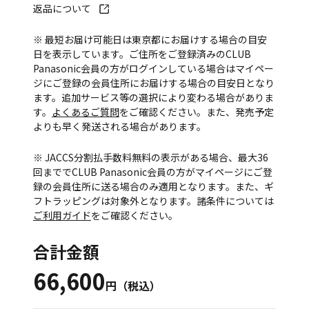
返品について
※ 最短お届け可能日は東京都にお届けする場合の目安
日を表示しています。ご住所をご登録済みのCLUB
Panasonic会員の方がログインしている場合はマイペー
ジにご登録の会員住所にお届けする場合の目安日となり
ます。追加サービス等の選択により変わる場合がありま
す。
よくあるご質問
をご確認ください。また、発売予定
よりも早く発送される場合があります。
※ JACCS分割払手数料無料の表示がある場合、最大36
回まででCLUB Panasonic会員の方がマイページにご登
録の会員住所に送る場合のみ適用となります。また、ギ
フトラッピングは対象外となります。諸条件については
ご利用ガイド
をご確認ください。
合計金額
66,600
円（税込）