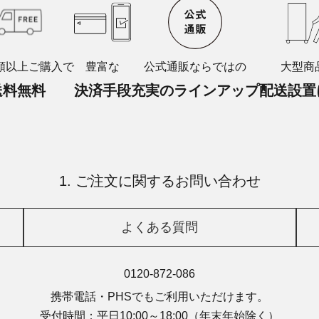
額以上ご購入で
豊富な
公式通販ならではの
大型商
送料無料
決済手段
充実のラインアップ
配送設置
1. ご注文に関するお問い合わせ
よくある質問
0120-872-086
携帯電話・PHSでもご利用いただけます。
受付時間：平日10:00～18:00
（年末年始除く）