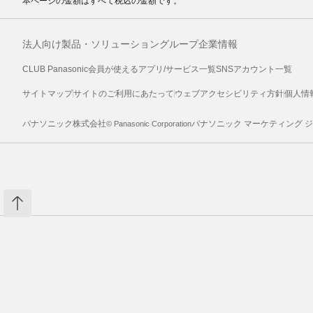
本ページの金額はすべて税込の金額です。
法人向け製品・ソリューション
グループ企業情報
CLUB Panasonic会員が使えるアプリ/サービス一覧
SNSアカウント一覧
サイトマップ
サイトのご利用にあたって
ウェブアクセシビリティ方針
個人情
パナソニック株式会社
パナソニック マーケティング 
© Panasonic Corporation