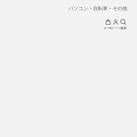
パソコン
・
自転車
・
その他
カート
マイページ
検索