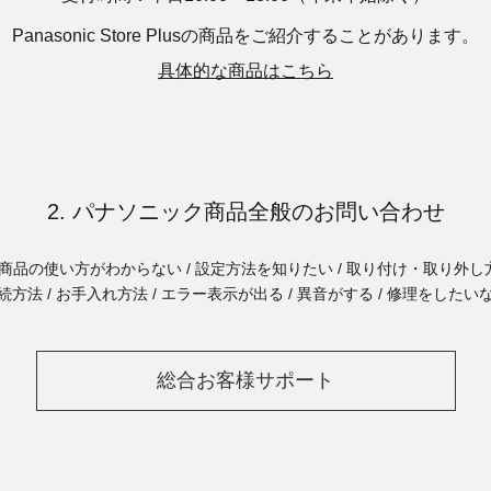
Panasonic Store Plusの商品を
ご紹介することがあります。
具体的な商品はこちら
2. パナソニック商品全般のお問い合わせ
商品の使い方がわからない / 設定方法を知りたい / 取り付け・取り外し方
続方法 / お手入れ方法 / エラー表示が出る / 異音がする / 修理をしたい
総合お客様サポート