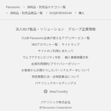
Panasonic
消耗品・別売品カテゴリ一覧
消耗品・別売品商品一覧
N2QBYB000044
購入
法人向け製品・ソリューション
グループ企業情報
CLUB Panasonic会員が使えるアプリ/サービス一覧
SNSアカウント一覧
サイトマップ
サイトのご利用にあたって
ウェブアクセシビリティ方針
個人情報保護方針
会員利用規約/プライバシーポリシー
お客様からお預かりしたパーソナルデータについて
特定商取引法・古物営業法について
パナソニックホールディングス
Area/Country
パナソニック株式会社
© Panasonic Corporation