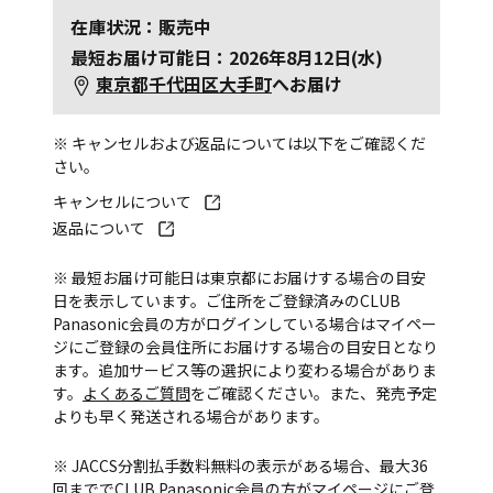
在庫状況：販売中
最短お届け可能日：2026年8月12日(水)
東京都千代田区大手町
へお届け
※ キャンセルおよび返品については以下をご確認くだ
さい。
キャンセルについて
返品について
※ 最短お届け可能日は東京都にお届けする場合の目安
日を表示しています。ご住所をご登録済みのCLUB
Panasonic会員の方がログインしている場合はマイペー
ジにご登録の会員住所にお届けする場合の目安日となり
ます。追加サービス等の選択により変わる場合がありま
す。
よくあるご質問
をご確認ください。また、発売予定
よりも早く発送される場合があります。
※ JACCS分割払手数料無料の表示がある場合、最大36
回まででCLUB Panasonic会員の方がマイページにご登