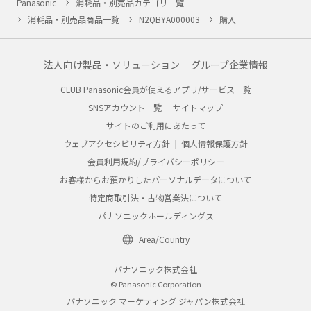
Panasonic
消耗品・別売品カテゴリ一覧
消耗品・別売品商品一覧
N2QBYA000003
購入
法人向け製品・ソリューション
グループ企業情報
CLUB Panasonic会員が使えるアプリ/サービス一覧
SNSアカウント一覧
サイトマップ
サイトのご利用にあたって
ウェブアクセシビリティ方針
個人情報保護方針
会員利用規約/プライバシーポリシー
お客様からお預かりしたパーソナルデータについて
特定商取引法・古物営業法について
パナソニックホールディングス
Area/Country
パナソニック株式会社
© Panasonic Corporation
パナソニック マーケティング ジャパン株式会社