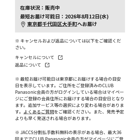
在庫状況：販売中
最短お届け可能日：2026年8月12日(水)
東京都千代田区大手町
へお届け
※ キャンセルおよび返品については以下をご確認くだ
さい。
キャンセルについて
返品について
※ 最短お届け可能日は東京都にお届けする場合の目安
日を表示しています。ご住所をご登録済みのCLUB
Panasonic会員の方がログインしている場合はマイペー
ジにご登録の会員住所にお届けする場合の目安日となり
ます。追加サービス等の選択により変わる場合がありま
す。
よくあるご質問
をご確認ください。また、発売予定
よりも早く発送される場合があります。
※ JACCS分割払手数料無料の表示がある場合、最大36
回まででCLUB Panasonic会員の方がマイページにご登