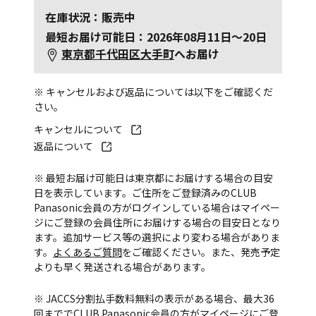
在庫状況：販売中
最短お届け可能日：2026年08月11日～20日
東京都千代田区大手町
へお届け
※ キャンセルおよび返品については以下をご確認くだ
さい。
キャンセルについて
返品について
※ 最短お届け可能日は東京都にお届けする場合の目安
日を表示しています。ご住所をご登録済みのCLUB
Panasonic会員の方がログインしている場合はマイペー
ジにご登録の会員住所にお届けする場合の目安日となり
ます。追加サービス等の選択により変わる場合がありま
す。
よくあるご質問
をご確認ください。また、発売予定
よりも早く発送される場合があります。
※ JACCS分割払手数料無料の表示がある場合、最大36
回まででCLUB Panasonic会員の方がマイページにご登