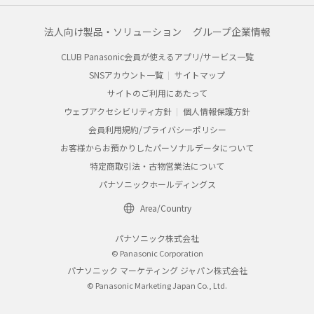
法人向け製品・ソリューション
グループ企業情報
CLUB Panasonic会員が使えるアプリ/サービス一覧
SNSアカウント一覧
サイトマップ
サイトのご利用にあたって
ウェブアクセシビリティ方針
個人情報保護方針
会員利用規約/プライバシーポリシー
お客様からお預かりしたパーソナルデータについて
特定商取引法・古物営業法について
パナソニックホールディングス
Area/Country
パナソニック株式会社
© Panasonic Corporation
パナソニック マーケティング ジャパン株式会社
© Panasonic Marketing Japan Co., Ltd.