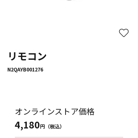
リモコン
N2QAYB001276
オンラインストア価格
4,180
円（税込）