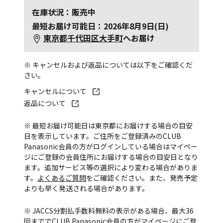
在庫状況：販売中
最短お届け可能日：2026年8月9日(日)
東京都千代田区大手町
へお届け
※ キャンセルおよび返品については以下をご確認くだ
さい。
キャンセルについて
返品について
※ 最短お届け可能日は東京都にお届けする場合の目安
日を表示しています。ご住所をご登録済みのCLUB
Panasonic会員の方がログインしている場合はマイペー
ジにご登録の会員住所にお届けする場合の目安日となり
ます。追加サービス等の選択により変わる場合がありま
す。
よくあるご質問
をご確認ください。また、発売予定
よりも早く発送される場合があります。
※ JACCS分割払手数料無料の表示がある場合、最大36
回まででCLUB Panasonic会員の方がマイページにご登