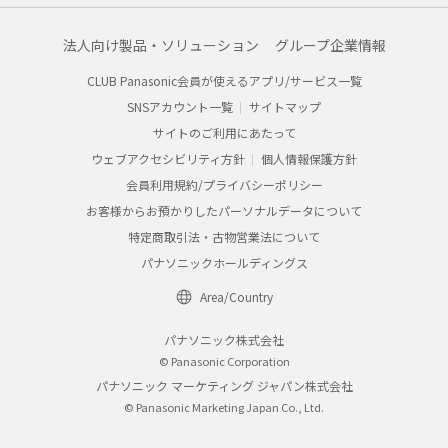
法人向け製品・ソリューション
グループ企業情報
CLUB Panasonic会員が使えるアプリ/サービス一覧
SNSアカウント一覧
サイトマップ
サイトのご利用にあたって
ウェブアクセシビリティ方針
個人情報保護方針
会員利用規約/プライバシーポリシー
お客様からお預かりしたパーソナルデータについて
特定商取引法・古物営業法について
パナソニックホールディングス
Area/Country
パナソニック株式会社
© Panasonic Corporation
パナソニック マーケティング ジャパン株式会社
© Panasonic Marketing Japan Co., Ltd.