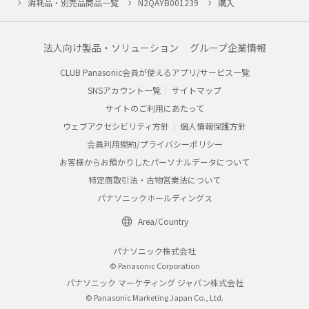
消耗品・別売品商品一覧
N2QAYB001239
購入
法人向け製品・ソリューション
グループ企業情報
CLUB Panasonic会員が使えるアプリ/サービス一覧
SNSアカウント一覧
サイトマップ
サイトのご利用にあたって
ウェブアクセシビリティ方針
個人情報保護方針
会員利用規約/プライバシーポリシー
お客様からお預かりしたパーソナルデータについて
特定商取引法・古物営業法について
パナソニックホールディングス
Area/Country
パナソニック株式会社
© Panasonic Corporation
パナソニック マーケティング ジャパン株式会社
© Panasonic Marketing Japan Co., Ltd.