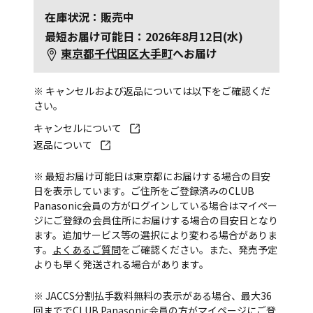
在庫状況：販売中
最短お届け可能日：2026年8月12日(水)
東京都千代田区大手町
へお届け
※ キャンセルおよび返品については以下をご確認くだ
さい。
キャンセルについて
返品について
※ 最短お届け可能日は東京都にお届けする場合の目安
日を表示しています。ご住所をご登録済みのCLUB
Panasonic会員の方がログインしている場合はマイペー
ジにご登録の会員住所にお届けする場合の目安日となり
ます。追加サービス等の選択により変わる場合がありま
す。
よくあるご質問
をご確認ください。また、発売予定
よりも早く発送される場合があります。
※ JACCS分割払手数料無料の表示がある場合、最大36
回まででCLUB Panasonic会員の方がマイページにご登