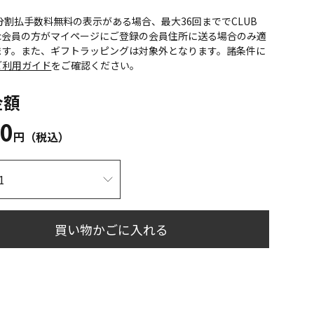
CS分割払手数料無料の表示がある場合、最大36回まででCLUB
onic会員の方がマイページにご登録の会員住所に送る場合のみ適
ます。また、ギフトラッピングは対象外となります。諸条件に
ご利用ガイド
をご確認ください。
金額
80
円（税込）
買い物かごに入れる