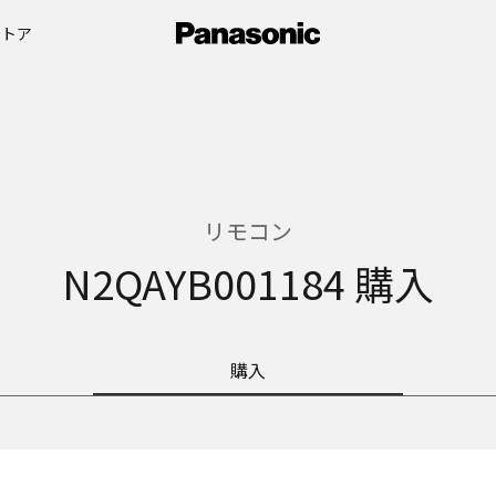
ストア
リモコン
N2QAYB001184 購入
購入