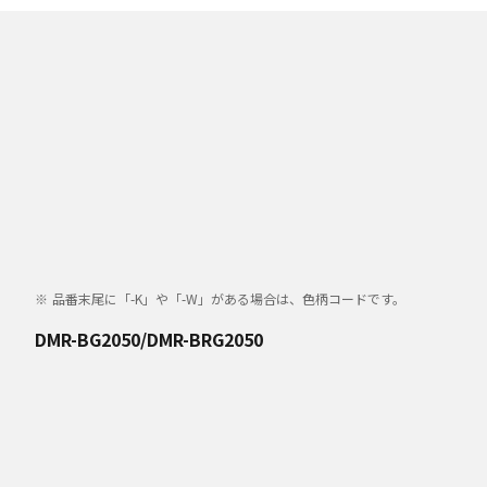
品番末尾に「-K」や「-W」がある場合は、色柄コードです。
DMR-BG2050/DMR-BRG2050