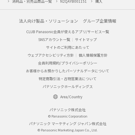
消耗品・別売品商品一覧
N2QAYB001151
購入
法人向け製品・ソリューション
グループ企業情報
CLUB Panasonic会員が使えるアプリ/サービス一覧
SNSアカウント一覧
サイトマップ
サイトのご利用にあたって
ウェブアクセシビリティ方針
個人情報保護方針
会員利用規約/プライバシーポリシー
お客様からお預かりしたパーソナルデータについて
特定商取引法・古物営業法について
パナソニックホールディングス
Area/Country
パナソニック株式会社
© Panasonic Corporation
パナソニック マーケティング ジャパン株式会社
© Panasonic Marketing Japan Co., Ltd.