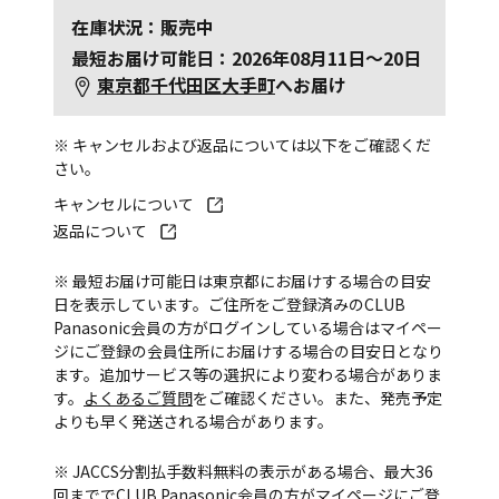
在庫状況：販売中
最短お届け可能日：2026年08月11日～20日
東京都千代田区大手町
へお届け
※ キャンセルおよび返品については以下をご確認くだ
さい。
キャンセルについて
返品について
※ 最短お届け可能日は東京都にお届けする場合の目安
日を表示しています。ご住所をご登録済みのCLUB
Panasonic会員の方がログインしている場合はマイペー
ジにご登録の会員住所にお届けする場合の目安日となり
ます。追加サービス等の選択により変わる場合がありま
す。
よくあるご質問
をご確認ください。また、発売予定
よりも早く発送される場合があります。
※ JACCS分割払手数料無料の表示がある場合、最大36
回まででCLUB Panasonic会員の方がマイページにご登