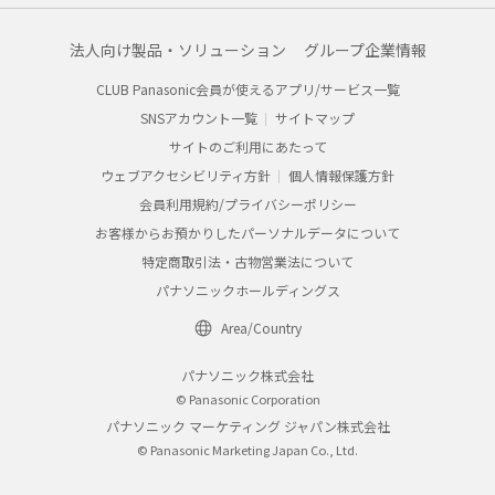
法人向け製品・ソリューション
グループ企業情報
CLUB Panasonic会員が使えるアプリ/サービス一覧
SNSアカウント一覧
サイトマップ
サイトのご利用にあたって
ウェブアクセシビリティ方針
個人情報保護方針
会員利用規約/プライバシーポリシー
お客様からお預かりしたパーソナルデータについて
特定商取引法・古物営業法について
パナソニックホールディングス
Area/Country
パナソニック株式会社
© Panasonic Corporation
パナソニック マーケティング ジャパン株式会社
© Panasonic Marketing Japan Co., Ltd.