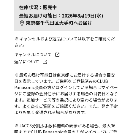
在庫状況：販売中
最短お届け可能日：2026年8月19日(水)
東京都千代田区大手町
へお届け
※ キャンセルおよび返品については以下をご確認くだ
さい。
キャンセルについて
返品について
※ 最短お届け可能日は東京都にお届けする場合の目安
日を表示しています。ご住所をご登録済みのCLUB
Panasonic会員の方がログインしている場合はマイペー
ジにご登録の会員住所にお届けする場合の目安日となり
ます。追加サービス等の選択により変わる場合がありま
す。
よくあるご質問
をご確認ください。また、発売予定
よりも早く発送される場合があります。
※ JACCS分割払手数料無料の表示がある場合、最大36
回まででCLUB Panasonic会員の方がマイページにご登