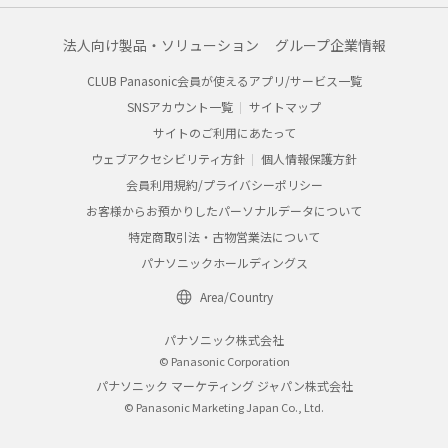
法人向け製品・ソリューション
グループ企業情報
CLUB Panasonic会員が使えるアプリ/サービス一覧
SNSアカウント一覧
サイトマップ
サイトのご利用にあたって
ウェブアクセシビリティ方針
個人情報保護方針
会員利用規約/プライバシーポリシー
お客様からお預かりしたパーソナルデータについて
特定商取引法・古物営業法について
パナソニックホールディングス
Area/Country
パナソニック株式会社
© Panasonic Corporation
パナソニック マーケティング ジャパン株式会社
© Panasonic Marketing Japan Co., Ltd.