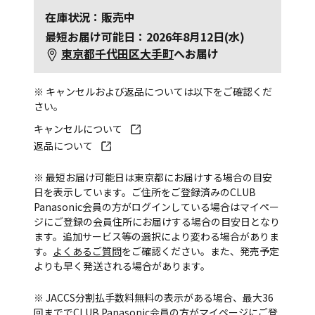
在庫状況：販売中
最短お届け可能日：2026年8月12日(水)
東京都千代田区大手町
へお届け
※ キャンセルおよび返品については以下をご確認くだ
さい。
キャンセルについて
返品について
※ 最短お届け可能日は東京都にお届けする場合の目安
日を表示しています。ご住所をご登録済みのCLUB
Panasonic会員の方がログインしている場合はマイペー
ジにご登録の会員住所にお届けする場合の目安日となり
ます。追加サービス等の選択により変わる場合がありま
す。
よくあるご質問
をご確認ください。また、発売予定
よりも早く発送される場合があります。
※ JACCS分割払手数料無料の表示がある場合、最大36
回まででCLUB Panasonic会員の方がマイページにご登