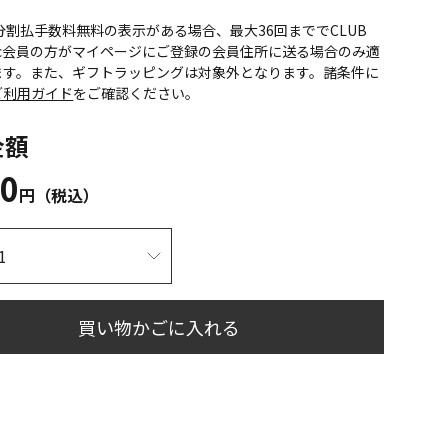
CS分割払手数料無料の表示がある場合、最大36回まででCLUB
onic会員の方がマイページにご登録の会員住所に送る場合のみ適
ます。また、ギフトラッピングは対象外となります。諸条件に
ご利用ガイド
をご確認ください。
金額
80
円（税込）
買い物かごに入れる