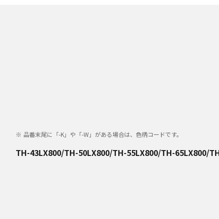
品番末尾に「-K」や「-W」がある場合は、色柄コードです。
TH-43LX800/TH-50LX800/TH-55LX800/TH-65LX800/T