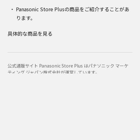
Panasonic Store Plusの商品をご紹介することがあ
ります。
具体的な商品を見る
公式通販サイト Panasonic Store Plus はパナソニック マーケ
ティング ジャパン株式会社が運営しています。
Panasonic Store Plus トップ
ショッピング規約
プライバシーポリシー
Panasonic
消耗品・別売品カテゴリ一覧
消耗品・別売品商品一覧
N2QAYA000129
購入