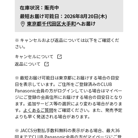
在庫状況：販売中
最短お届け可能日：2026年8月20日(木)
東京都千代田区大手町
へお届け
※ キャンセルおよび返品については以下をご確認くだ
さい。
キャンセルについて
返品について
※ 最短お届け可能日は東京都にお届けする場合の目安
日を表示しています。ご住所をご登録済みのCLUB
Panasonic会員の方がログインしている場合はマイペー
ジにご登録の会員住所にお届けする場合の目安日となり
ます。追加サービス等の選択により変わる場合がありま
す。
よくあるご質問
をご確認ください。また、発売予定
よりも早く発送される場合があります。
※ JACCS分割払手数料無料の表示がある場合、最大36
回まででCLUB Panasonic会員の方がマイページにご登