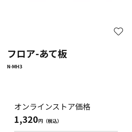
フロア-あて板
N-MH3
オンラインストア価格
1,320
円（税込）