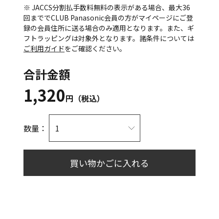
※ JACCS分割払手数料無料の表示がある場合、最大36
回まででCLUB Panasonic会員の方がマイページにご登
録の会員住所に送る場合のみ適用となります。また、ギ
フトラッピングは対象外となります。諸条件については
ご利用ガイド
をご確認ください。
合計金額
1,320
円（税込）
数量：
買い物かごに入れる