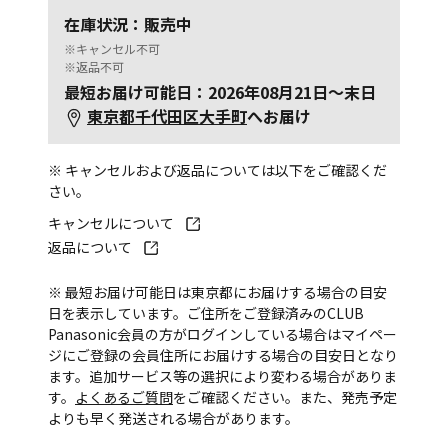
在庫状況：販売中
※キャンセル不可
※返品不可
最短お届け可能日：2026年08月21日～末日
東京都千代田区大手町
へお届け
※ キャンセルおよび返品については以下をご確認くだ
さい。
キャンセルについて
返品について
※ 最短お届け可能日は東京都にお届けする場合の目安
日を表示しています。ご住所をご登録済みのCLUB
Panasonic会員の方がログインしている場合はマイペー
ジにご登録の会員住所にお届けする場合の目安日となり
ます。追加サービス等の選択により変わる場合がありま
す。
よくあるご質問
をご確認ください。また、発売予定
よりも早く発送される場合があります。