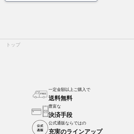
トップ
一定金額以上ご購入で
送料無料
豊富な
決済手段
公式通販ならではの
充実のラインアップ