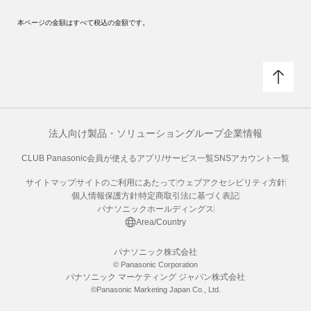
本ページの金額はすべて税込の金額です。
法人向け製品・ソリューション
グループ企業情報
CLUB Panasonic会員が使えるアプリ/サービス一覧
SNSアカウント一覧
サイトマップ
サイトのご利用にあたって
ウェブアクセシビリティ方針
個人情報保護方針
特定商取引法に基づく表記
パナソニックホールディングス
Area/Country
パナソニック株式会社
© Panasonic Corporation
パナソニック マーケティング ジャパン株式会社
©Panasonic Marketing Japan Co., Ltd.